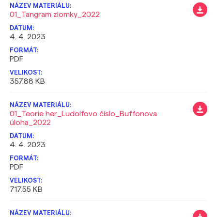
01_Tangram zlomky_2022
4. 4. 2023
PDF
357.88 KB
01_Teorie her_Ludolfovo číslo_Buffonova
úloha_2022
4. 4. 2023
PDF
717.55 KB