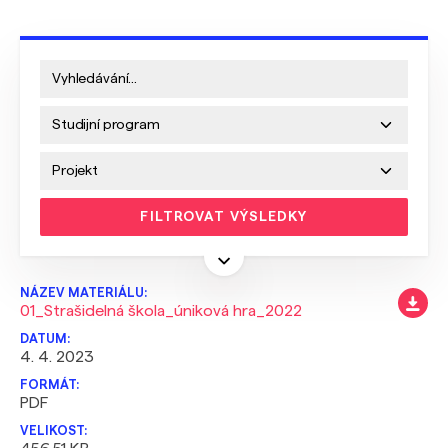
FILTROVAT VÝSLEDKY
01_Strašidelná škola_úniková hra_2022
4. 4. 2023
PDF