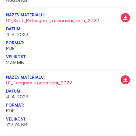
456.51 KB
01_Svět_Pythagora_iracionalni_cisla_2022
4. 4. 2023
PDF
2.39 MB
01_Tangram v geometrii_2022
4. 4. 2023
PDF
713.74 KB