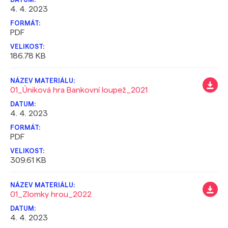
4. 4. 2023
PDF
186.78 KB
01_Úniková hra Bankovní loupež_2021
4. 4. 2023
PDF
309.61 KB
01_Zlomky hrou_2022
4. 4. 2023