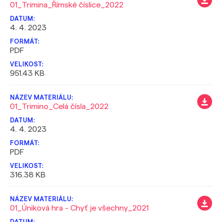
01_Trimina_Římské číslice_2022
4. 4. 2023
PDF
951.43 KB
01_Trimino_Celá čísla_2022
4. 4. 2023
PDF
316.38 KB
01_Úniková hra - Chyť je všechny_2021