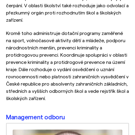
čerpání. V oblasti školství také rozhoduje jako odvolací a
přezkumný orgán proti rozhodnutím škol a školských
zařízení.
Kromě toho administruje dotační programy zaměřené
na sport, volnočasové aktivity dětí a mládeže, podporu
národnostních menšin, prevenci kriminality a
protidrogovou prevenci. Koordinuje spolupráci v oblasti
prevence kriminality a protidrogové prevence na území
kraje. Dále rozhoduje o vydání osvědčení o uznání
rovnocennosti nebo platnosti zahraničních vysvědčení v
České republice pro absolventy zahraničních základních,
středních a vyšších odborných škol a vede rejstřík škol a
školských zařízení.
Management odboru