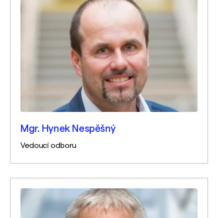
Mgr. Hynek Nespěšný
Vedoucí odboru