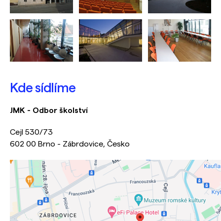
Kde sídlíme
JMK - Odbor školství
Cejl 530/73
602 00 Brno - Zábrdovice, Česko