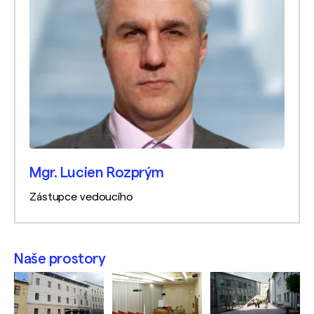
Mgr. Lucien Rozprým
Zástupce vedoucího
Naše prostory