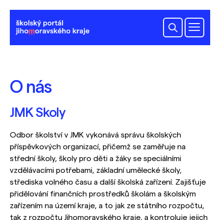
O nás
JMK Skoly
Odbor školství v JMK vykonává správu školských
příspěvkových organizací, přičemž se zaměřuje na
střední školy, školy pro děti a žáky se speciálními
vzdělávacími potřebami, základní umělecké školy,
střediska volného času a další školská zařízení. Zajišťuje
přidělování finančních prostředků školám a školským
zařízením na území kraje, a to jak ze státního rozpočtu,
tak z rozpočtu Jihomoravského kraje, a kontroluje jejich