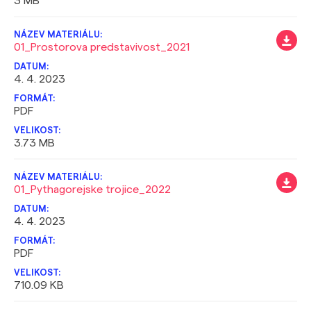
3 MB
01_Prostorova predstavivost_2021
4. 4. 2023
PDF
3.73 MB
01_Pythagorejske trojice_2022
4. 4. 2023
PDF
710.09 KB