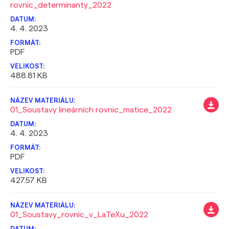
rovnic_determinanty_2022
4. 4. 2023
PDF
488.81 KB
01_Soustavy lineárních rovnic_matice_2022
4. 4. 2023
PDF
427.57 KB
01_Soustavy_rovnic_v_LaTeXu_2022