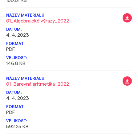
180.61 KB
01_Algebraické výrazy_2022
4. 4. 2023
PDF
146.8 KB
01_Barevná aritmetika_2022
4. 4. 2023
PDF
592.25 KB