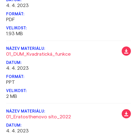
4. 4. 2023
PDF
1.93 MB
01_DUM_Kvadratická_funkce
4. 4. 2023
PPT
2 MB
01_Eratosthenovo síto_2022
4. 4. 2023