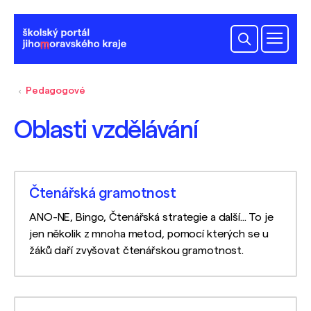
Pedagogové
Oblasti vzdělávání
Čtenářská gramotnost
ANO-NE, Bingo, Čtenářská strategie a další... To je
jen několik z mnoha metod, pomocí kterých se u
žáků daří zvyšovat čtenářskou gramotnost.