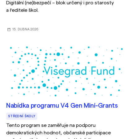
Digitální (ne)bezpečí – blok určený i pro starosty
a ředitele škol.
15. DUBNA 2026
Nabídka programu V4 Gen Mini-Grants
STŘEDNÍ ŠKOLY
Tento program se zaměřuje na podporu
demokratických hodnot, občanské participace