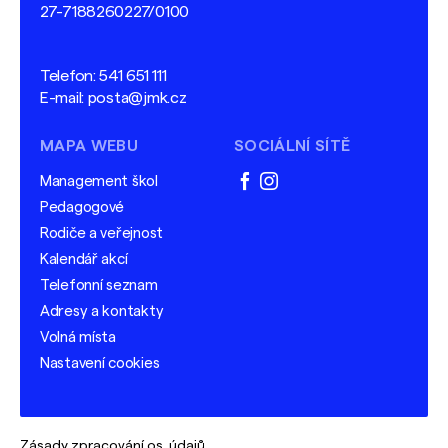
27-7188260227/0100
Telefon:
541 651 111
E-mail:
posta@jmk.cz
MAPA WEBU
SOCIÁLNÍ SÍTĚ
Management škol
facebook
instagram
Pedagogové
Rodiče a veřejnost
Kalendář akcí
Telefonní seznam
Adresy a kontakty
Volná místa
Nastavení cookies
Zásady zpracování os. údajů