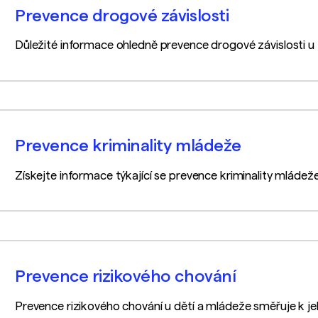
Prevence drogové závislosti
Důležité informace ohledně prevence drogové závislosti u
Prevence kriminality mládeže
Získejte informace týkající se prevence kriminality mláde
Prevence rizikového chování
Prevence rizikového chování u dětí a mládeže směřuje k je