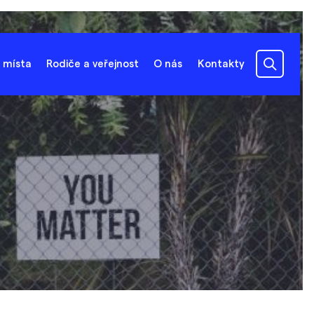
 místa
Rodiče a veřejnost
O nás
Kontakty