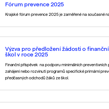
Fórum prevence 2025
Krajské fórum prevence 2025 je zaměřené na současné n
Výzva pro předložení žádosti o finančn
škol v roce 2025
Finanční příspěvek na podporu minimálních preventivních p
zahájení nebo rozvinutí programů specifické primární pre
předčasných odchodů žáků ze škol.