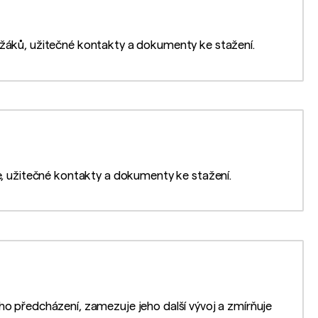
 žáků, užitečné kontakty a dokumenty ke stažení.
že, užitečné kontakty a dokumenty ke stažení.
ho předcházení, zamezuje jeho další vývoj a zmírňuje