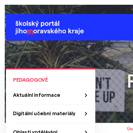
PEDAGOGOVÉ
Aktuální informace
Digitální učební materiály
Úv
Oblasti vzdělávání