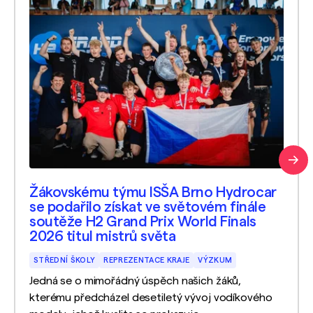
Žákovskému týmu ISŠA Brno Hydrocar
se podařilo získat ve světovém finále
soutěže H2 Grand Prix World Finals
2026 titul mistrů světa
STŘEDNÍ ŠKOLY
REPREZENTACE KRAJE
VÝZKUM
Jedná se o mimořádný úspěch našich žáků,
kterému předcházel desetiletý vývoj vodíkového