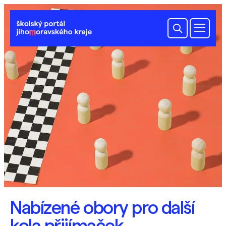
Školský portál Jihomoravského
Přijímačky na
ry pro další
VÍCE ZDE