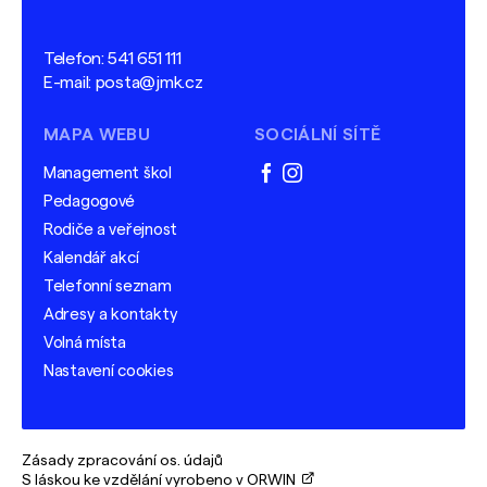
Telefon:
541 651 111
E-mail:
posta@jmk.cz
MAPA WEBU
SOCIÁLNÍ SÍTĚ
Management škol
facebook
instagram
Pedagogové
Rodiče a veřejnost
Kalendář akcí
Telefonní seznam
Adresy a kontakty
Volná místa
Nastavení cookies
Zásady zpracování os. údajů
S láskou ke vzdělání vyrobeno v ORWIN