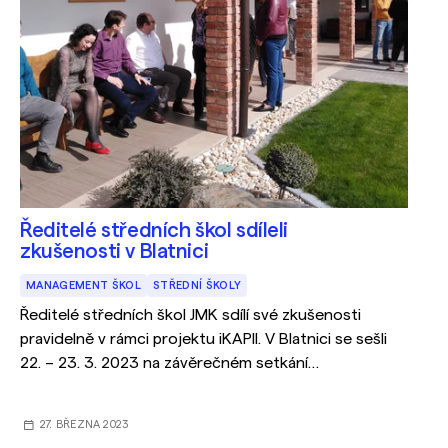
Ředitelé středních škol sdíleli
zkušenosti v Blatnici
MANAGEMENT ŠKOL
STŘEDNÍ ŠKOLY
Ředitelé středních škol JMK sdílí své zkušenosti
pravidelně v rámci projektu iKAPII. V Blatnici se sešli
22. – 23. 3. 2023 na závěrečném setkání
stávajícího projektu.
27. BŘEZNA 2023