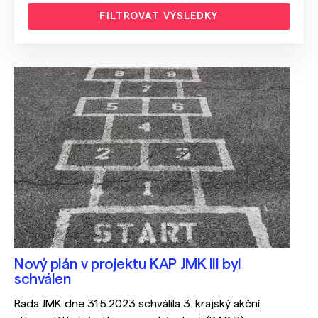
FILTROVAT VÝSLEDKY
Nový plán v projektu KAP JMK III byl
schválen
Rada JMK dne 31.5.2023 schválila 3. krajský akční