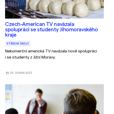
Czech-American TV navázala
spolupráci se studenty Jihomoravského
kraje
STŘEDNÍ ŠKOLY
Nekomerční americká TV navázala nově spolupráci
i se studenty z Jižní Moravy.
25. DUBNA 2023