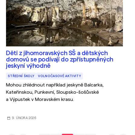
Děti z jihomoravských SŠ a dětských
domovů se podívají do zpřístupněných
jeskyní výhodně
STŘEDNÍ ŠKOLY
VOLNOČASOVÉ AKTIVITY
Mohou zhlédnout například jeskyně Balcarka,
Kateřinskou, Punkevní, Sloupsko-šošůvské
a Výpustek v Moravském krasu.
9. ÚNORA 2026