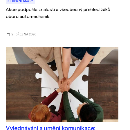
STŘEDNÍ ŠKOLY
Akce podpořila znalosti a všeobecný přehled žáků
oboru automechanik.
9. BŘEZNA 2026
Vyjednávání a umění komunikace: