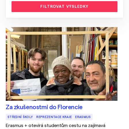
FILTROVAT VÝSLEDKY
Za zkušenostmi do Florencie
STŘEDNÍ ŠKOLY
REPREZENTACE KRAJE
ERASMUS
Erasmus + otevírá studentům cestu na zajímavá