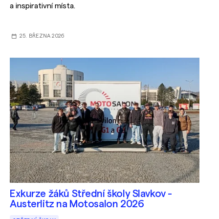
a inspirativní místa.
25. BŘEZNA 2026
Exkurze žáků Střední školy Slavkov -
Austerlitz na Motosalon 2026