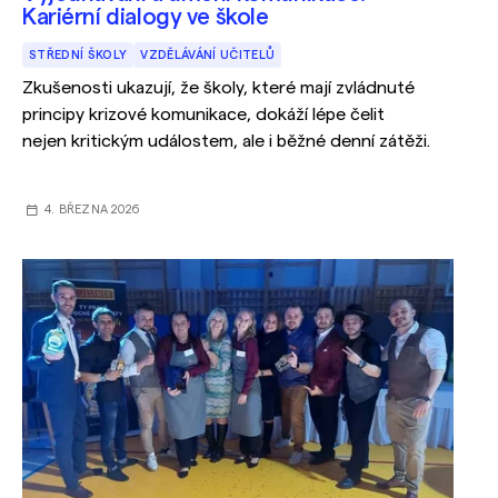
Kariérní dialogy ve škole
STŘEDNÍ ŠKOLY
VZDĚLÁVÁNÍ UČITELŮ
Zkušenosti ukazují, že školy, které mají zvládnuté
principy krizové komunikace, dokáží lépe čelit
nejen kritickým událostem, ale i běžné denní zátěži.
4. BŘEZNA 2026