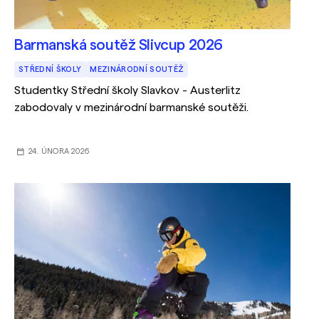
Barmanská soutěž Slivcup 2026
STŘEDNÍ ŠKOLY
MEZINÁRODNÍ SOUTĚŽ
Studentky Střední školy Slavkov - Austerlitz
zabodovaly v mezinárodní barmanské soutěži.
24. ÚNORA 2026