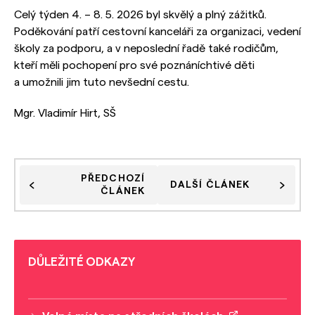
Celý týden 4. – 8. 5. 2026 byl skvělý a plný zážitků.
Poděkování patří cestovní kanceláři za organizaci, vedení
školy za podporu, a v neposlední řadě také rodičům,
kteří měli pochopení pro své poznáníchtivé děti
a umožnili jim tuto nevšední cestu.
Mgr. Vladimír Hirt, SŠ
PŘEDCHOZÍ
DALŠÍ ČLÁNEK
ČLÁNEK
DŮLEŽITÉ ODKAZY