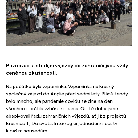
Poznávací a studijní výjezdy do zahraničí jsou vždy
ceněnou zkušeností.
Na počátku byla vzpomínka. Vzpomínka na krásný
společný zájezd do Anglie před sedmi lety. Plánů tehdy
bylo mnoho, ale pandemie covidu ze dne na den
všechno obrátila vzhůru nohama. Od té doby jsme
absolvovali řadu zahraničních výjezdů, ať již z projektů
Erasmus +, Do světa, Interreg či jednodenní cesty
k našim sousedům.