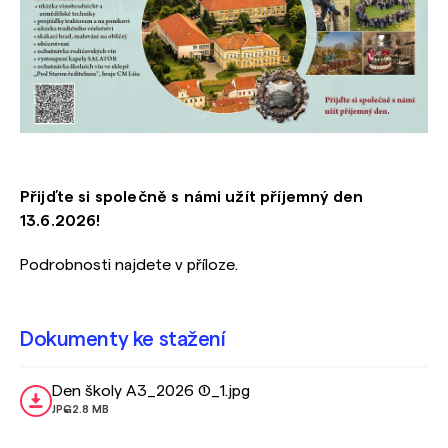
Přijďte si společně s námi užít příjemný den
13.6.2026!
Podrobnosti najdete v příloze.
Dokumenty ke stažení
Den školy A3_2026 (1)_1.jpg
JPG
2.8 MB