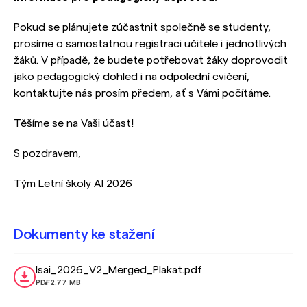
Pokud se plánujete zúčastnit společně se studenty,
prosíme o samostatnou registraci učitele i jednotlivých
žáků. V případě, že budete potřebovat žáky doprovodit
jako pedagogický dohled i na odpolední cvičení,
kontaktujte nás prosím předem, ať s Vámi počítáme.
Těšíme se na Vaši účast!
S pozdravem,
Tým Letní školy AI 2026
Dokumenty ke stažení
lsai_2026_V2_Merged_Plakat.pdf
PDF
2.77 MB