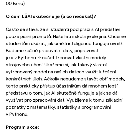
00 Brno)
O čem LŠAI skutečně je (a co nečekat)?
Často se stává, že si studenti pod prací s AI představí
pouze psaní promptů. Naše letní škola je ale jiná. Chceme
studentům ukázat, jak umělá inteligence funguje uvnitř.
Budeme reálně pracovat s daty, připravovat
je a v Pythonu zkoušet trénovat vlastní modely
strojového učení. Ukážeme si, jak takový vlastní
vytrénovaný model na našich datech využít k řešení
konkrétních úloh. Ačkoliv nebudeme stavět obří modely,
tento praktický přístup účastníkům dá mnohem lepší
představu o tom, jak AI skutečně funguje a jak se dá
využívat pro zpracování dat. Využijeme k tomu základní
poznatky z matematiky, statistiky a programování
v Pythonu.
Program akce: