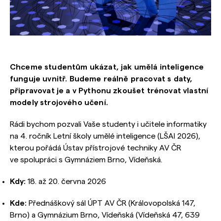
Chceme studentům ukázat, jak umělá inteligence
funguje uvnitř. Budeme reálně pracovat s daty,
připravovat je a v Pythonu zkoušet trénovat vlastní
modely strojového učení.
Rádi bychom pozvali Vaše studenty i učitele informatiky
na 4. ročník Letní školy umělé inteligence (LŠAI 2026),
kterou pořádá Ústav přístrojové techniky AV ČR
ve spolupráci s Gymnáziem Brno, Vídeňská.
Kdy:
18. až 20. června 2026
Kde:
Přednáškový sál ÚPT AV ČR (Královopolská 147,
Brno) a Gymnázium Brno, Vídeňská (Vídeňská 47, 639