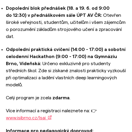
Dopolední blok přednášek (18. a 19. 6. od 9:00
do 12:30) v přednáškovém sále ÚPT AV ČR:
Otevřen
široké veřejnosti, studentům, učitelům i všem zájemcům
o porozumění základům strojového učení a zpracování
dat.
Odpolední praktická cvičení (14:00 - 17:00) a sobotní
celodenní Hackathon (9:00 - 17:00) na Gymnáziu
Brno, Vídeňská:
Určeno exkluzivně pro studenty
středních škol. Zde si získané znalosti prakticky vyzkouší
při optimalizaci a ladění vlastních deep learningových
modelů.
Celý program je zcela
zdarma
.
Více informací a registraci naleznete na: 👉
www.isibrno.cz/lsai
Informace pro pedagogický doprovod: