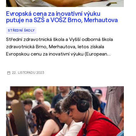
Evropská cena za inovativní výuku
putuje na SZŠ a VOŠZ Brno, Merhautova
STŘEDNÍ ŠKOLY
Střední zdravotnická škola a Vyšší odborná škola
zdravotnická Brno, Merhautova, letos získala
Evropskou cenu za inovativní výuku (European
Innovative Teaching Award 2023) s projektem
nových technologií v oboru „Zubní technik“.
22. LISTOPADU 2023