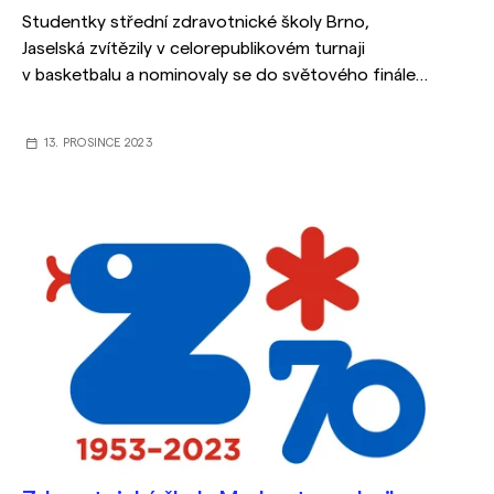
Studentky střední zdravotnické školy Brno,
Jaselská zvítězily v celorepublikovém turnaji
v basketbalu a nominovaly se do světového finále,
které se bude konat v Číně.
13. PROSINCE 2023