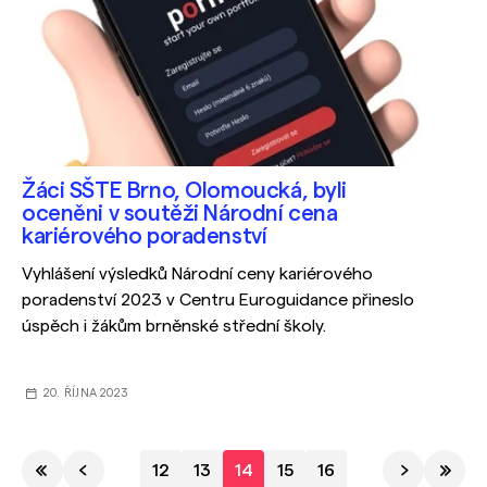
Žáci SŠTE Brno, Olomoucká, byli
oceněni v soutěži Národní cena
kariérového poradenství
Vyhlášení výsledků Národní ceny kariérového
poradenství 2023 v Centru Euroguidance přineslo
úspěch i žákům brněnské střední školy.
20. ŘÍJNA 2023
12
13
14
15
16