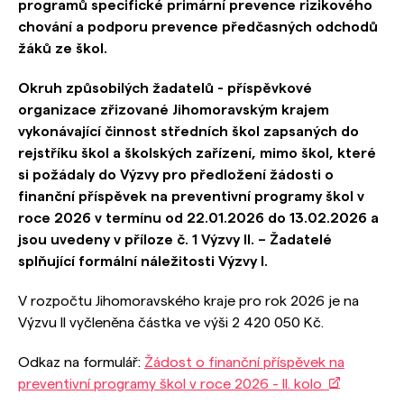
programů specifické primární prevence rizikového
chování a podporu prevence předčasných odchodů
žáků ze škol.
Okruh způsobilých žadatelů - příspěvkové
organizace zřizované Jihomoravským krajem
vykonávající činnost středních škol zapsaných do
rejstříku škol a školských zařízení, mimo škol, které
si požádaly do Výzvy pro předložení žádosti o
finanční příspěvek na preventivní programy škol v
roce 2026 v termínu od 22.01.2026 do 13.02.2026 a
jsou uvedeny v příloze č. 1 Výzvy II. – Žadatelé
splňující formální náležitosti Výzvy I.
V rozpočtu Jihomoravského kraje pro rok 2026 je na
Výzvu II vyčleněna částka ve výši 2 420 050 Kč.
Odkaz na formulář:
Žádost o finanční příspěvek na
preventivní programy škol v roce 2026 - II. kolo