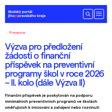
Prevence
Výzva pro předložení
žádosti o finanční
příspěvek na preventivní
programy škol v roce 2026
– II. kolo (dále Výzva II)
Finanční příspěvek je poskytován na podporu
minimálních preventivních programů ve školách
směřujících k iniciování a zahájení nebo rozvinutí