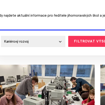
dy najdete aktuální informace pro ředitele jihomoravských škol a j
FILTROVAT VÝS