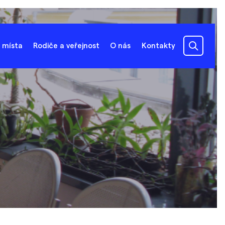
 místa
Rodiče a veřejnost
O nás
Kontakty
l