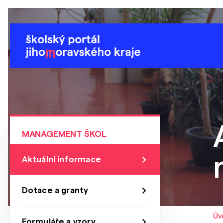
MANAGEMENT ŠKOL
Aktuální informace
Dotace a granty
Úv
Formuláře a vzory