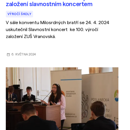
založení slavnostním koncertem
VÝROČÍ ŠKOLY
V sále konventu Milosrdných bratří se 24. 4. 2024
uskutečnil Slavnostní koncert ke 100. výročí
založení ZUŠ Vranovská.
6. KVĚTNA 2024