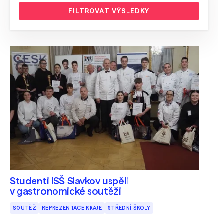
FILTROVAT VÝSLEDKY
Studenti ISŠ Slavkov uspěli
v gastronomické soutěži
SOUTĚŽ
REPREZENTACE KRAJE
STŘEDNÍ ŠKOLY