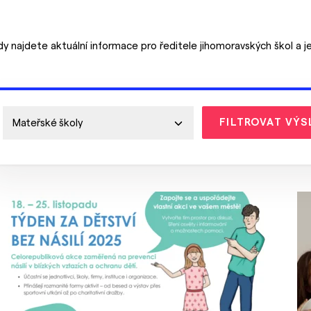
dy najdete aktuální informace pro ředitele jihomoravských škol a j
FILTROVAT VÝS