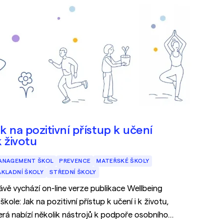
ak na pozitivní přístup k učení
k životu
ANAGEMENT ŠKOL
PREVENCE
MATEŘSKÉ ŠKOLY
ÁKLADNÍ ŠKOLY
STŘEDNÍ ŠKOLY
ávě vychází on-line verze publikace Wellbeing
 škole: Jak na pozitivní přístup k učení i k životu,
rá nabízí několik nástrojů k podpoře osobního