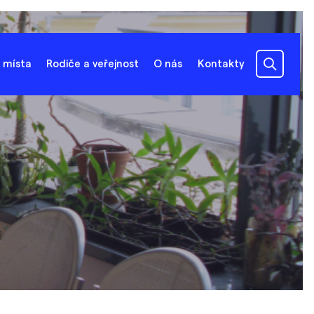
 místa
Rodiče a veřejnost
O nás
Kontakty
l