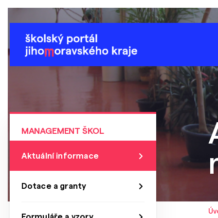
MANAGEMENT ŠKOL
Aktuální informace
Dotace a granty
Úv
Formuláře a vzory