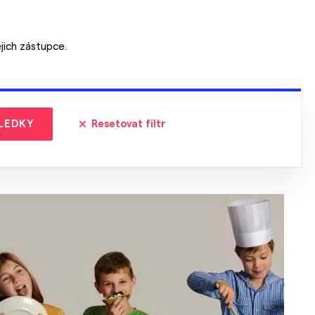
ejich zástupce.
LEDKY
Resetovat filtr