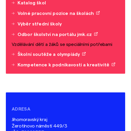
Katalog škol
Volné pracovní pozice na školách
Výběr střední školy
Odbor školství na portálu jmk.cz
Vzdělávání dětí a žáků se speciálními potřebami
Školní soutěže a olympiády
Kompetence k podnikavosti a kreativitě
ADRESA
Jihomoravský kraj
Žerotínovo náměstí 449/3