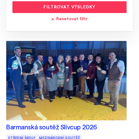
FILTROVAT VÝSLEDKY
Resetovat filtr
Barmanská soutěž Slivcup 2026
STŘEDNÍ ŠKOLY
MEZINÁRODNÍ SOUTĚŽ