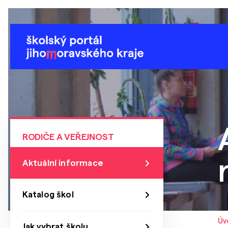
RODIČE A VEŘEJNOST
Aktuální informace
Katalog škol
Úv
Jak vybrat školu