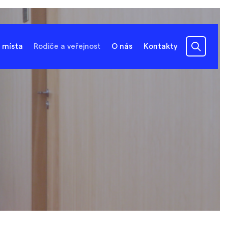
 místa
Rodiče a veřejnost
O nás
Kontakty