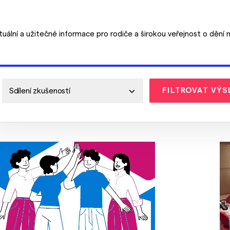
tuální a užitečné informace pro rodiče a širokou veřejnost o dění n
FILTROVAT VÝS