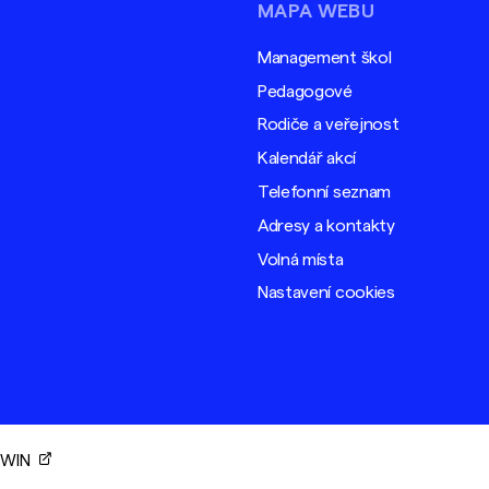
MAPA WEBU
Management škol
Pedagogové
Rodiče a veřejnost
Kalendář akcí
Telefonní seznam
Adresy a kontakty
Volná místa
Nastavení cookies
ORWIN