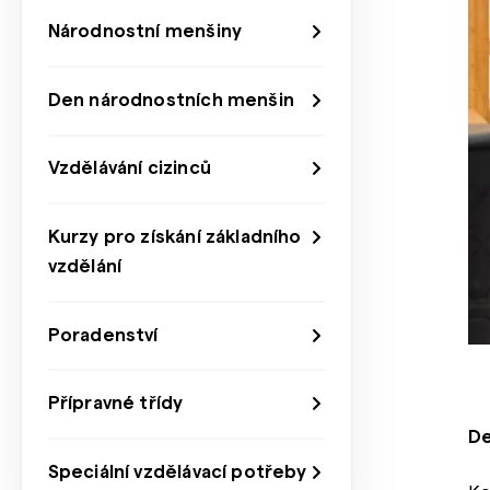
Národnostní menšiny
Den národnostních menšin
Vzdělávání cizinců
Kurzy pro získání základního
vzdělání
Poradenství
Přípravné třídy
De
Speciální vzdělávací potřeby