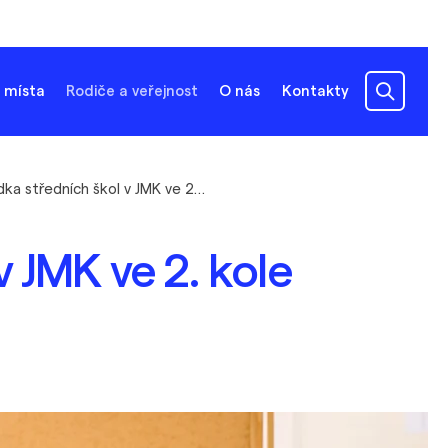
 místa
Rodiče a veřejnost
O nás
Kontakty
Nabídka středních škol v JMK ve 2. kole přijímacího řízení
 JMK ve 2. kole