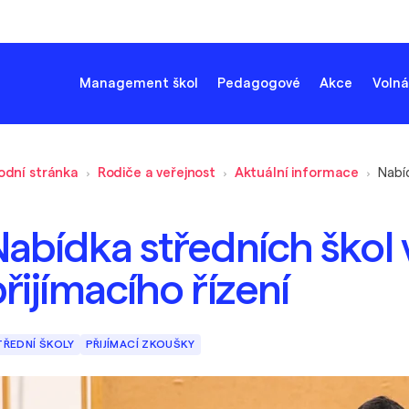
Management škol
Pedagogové
Akce
Volná
odní stránka
Rodiče a veřejnost
Aktuální informace
abídka středních škol v
řijímacího řízení
TŘEDNÍ ŠKOLY
PŘIJÍMACÍ ZKOUŠKY