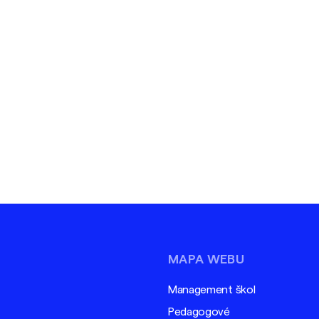
MAPA WEBU
Management škol
Pedagogové