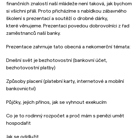
finančních znalostí naší mládeže není taková, jak bychom
si všichni přáli. Proto přicházíme s nabídkou zábavného
školení s prezentací a soutěží o drobné dárky,
které věnujeme. Prezentaci povedou dobrovolníci z řad
zaměstnanců naší banky.
Prezentace zahrnuje tato obecná a nekomerční témata:
Dnešní svět je bezhotovostní (bankovní účet,
bezhotovostní platby)
Způsoby placení (platební karty, internetové a mobilní
bankovnictví)
Půjčky, jejich přínos, jak se vyhnout exekucím
Co je to rodinný rozpočet a proč mám s penězi umět
hospodařit
Jak se oddlužit