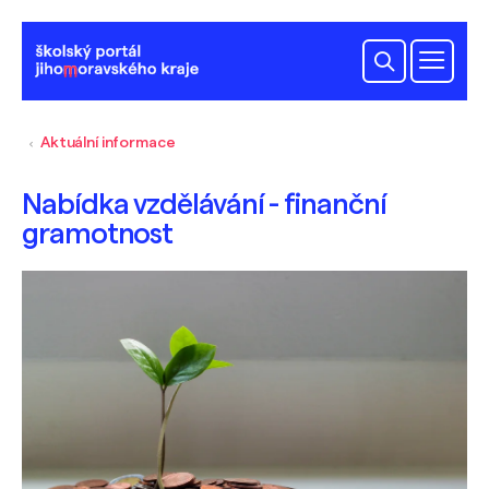
Aktuální informace
Nabídka vzdělávání - finanční
gramotnost