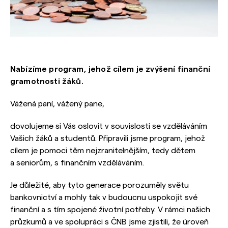
Nabízíme program, jehož cílem je zvýšení finanční
gramotnosti žáků.
Vážená paní, vážený pane,
dovolujeme si Vás oslovit v souvislosti se vzděláváním
Vašich žáků a studentů. Připravili jsme program, jehož
cílem je pomoci těm nejzranitelnějším, tedy dětem
a seniorům, s finančním vzděláváním.
Je důležité, aby tyto generace porozuměly světu
bankovnictví a mohly tak v budoucnu uspokojit své
finanční a s tím spojené životní potřeby. V rámci našich
průzkumů a ve spolupráci s ČNB jsme zjistili, že úroveň