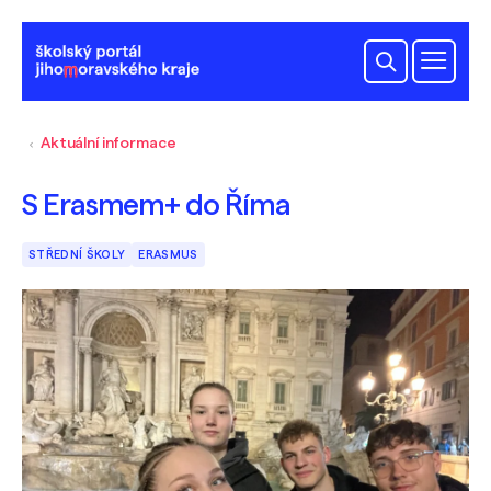
Aktuální informace
S Erasmem+ do Říma
STŘEDNÍ ŠKOLY
ERASMUS