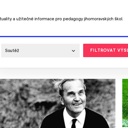
tuality a užitečné informace pro pedagogy jihomoravských škol.
FILTROVAT VÝS