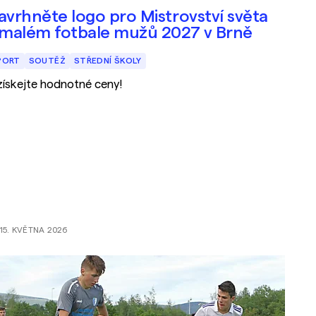
avrhněte logo pro Mistrovství světa
 malém fotbale mužů 2027 v Brně
PORT
SOUTĚŽ
STŘEDNÍ ŠKOLY
získejte hodnotné ceny!
15. KVĚTNA 2026