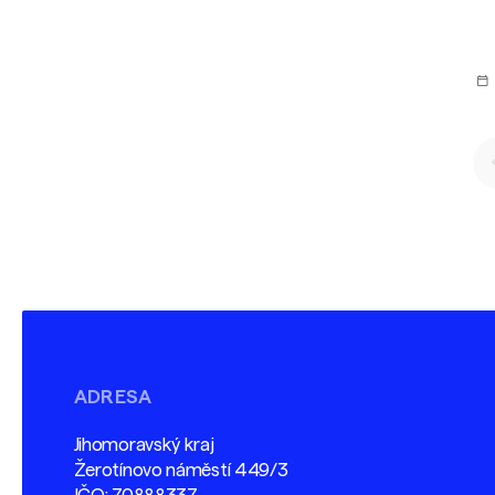
po
ADRESA
Jihomoravský kraj
Žerotínovo náměstí 449/3