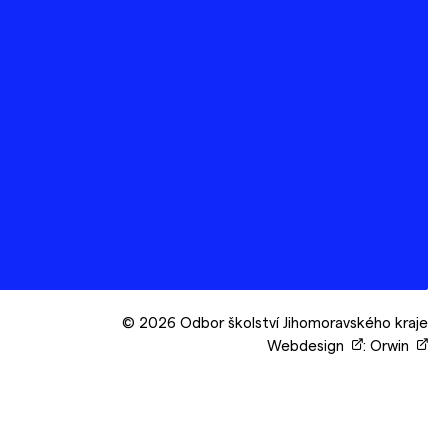
© 2026 Odbor školství Jihomoravského kraje
Webdesign
:
Orwin