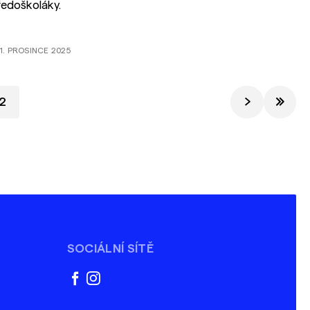
ředoškoláky.
1. PROSINCE 2025
2
SOCIÁLNÍ SÍTĚ
facebook
instagram