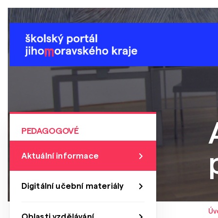
PEDAGOGOVÉ
Aktuální informace
Digitální učební materiály
Úv
Oblasti vzdělávání