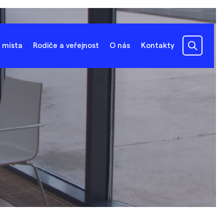
 místa
Rodiče a veřejnost
O nás
Kontakty