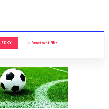
LEDKY
Resetovat filtr