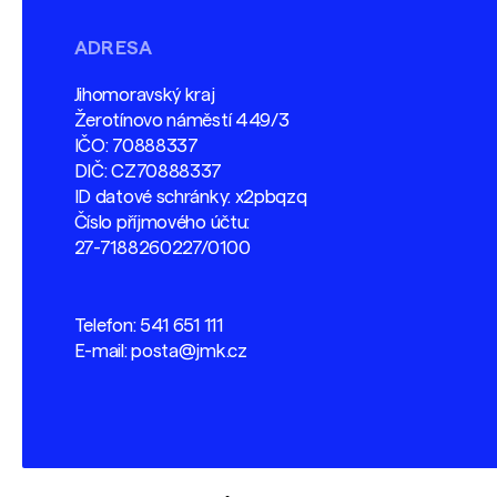
ADRESA
Jihomoravský kraj
Žerotínovo náměstí 449/3
IČO: 70888337
DIČ: CZ70888337
ID datové schránky: x2pbqzq
Číslo příjmového účtu:
27-7188260227/0100
Telefon:
541 651 111
E-mail:
posta@jmk.cz