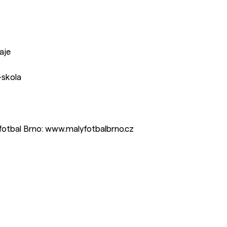
aje
-skola
 fotbal Brno: www.malyfotbalbrno.cz