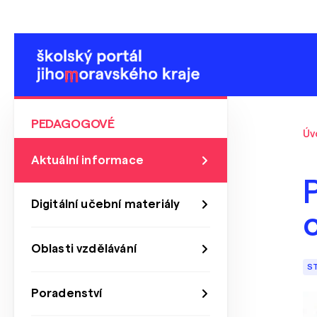
PEDAGOGOVÉ
Úv
Aktuální informace
P
Digitální učební materiály
Oblasti vzdělávání
S
Poradenství