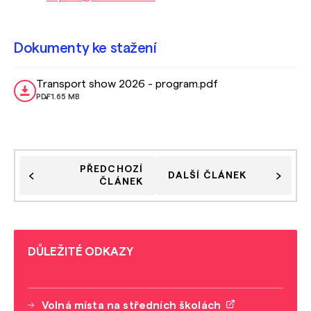
Dokumenty ke stažení
Transport show 2026 - program.pdf
PDF
1.65 MB
PŘEDCHOZÍ
DALŠÍ ČLÁNEK
ČLÁNEK
DŮLEŽITÉ ODKAZY
Volná místa na středních školách