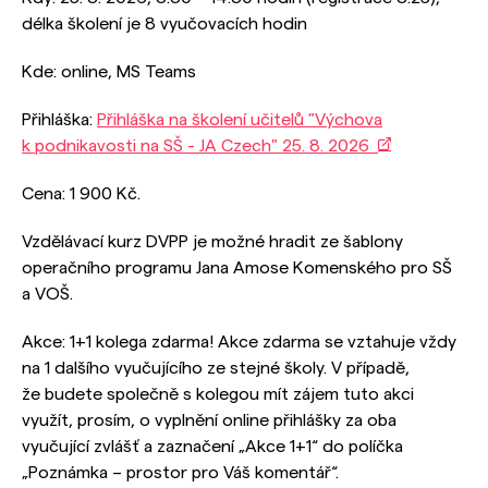
délka školení je 8 vyučovacích hodin
Kde: online, MS Teams
Přihláška:
Přihláška na školení učitelů "Výchova
k podnikavosti na SŠ - JA Czech" 25. 8. 2026
Cena: 1 900 Kč.
Vzdělávací kurz DVPP je možné hradit ze šablony
operačního programu Jana Amose Komenského pro SŠ
a VOŠ.
Akce: 1+1 kolega zdarma! Akce zdarma se vztahuje vždy
na 1 dalšího vyučujícího ze stejné školy. V případě,
že budete společně s kolegou mít zájem tuto akci
využít, prosím, o vyplnění online přihlášky za oba
vyučující zvlášť a zaznačení „Akce 1+1“ do políčka
„Poznámka – prostor pro Váš komentář“.