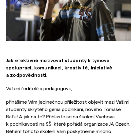
Jak efektivně motivovat studenty k týmové
spolupráci, komunikaci, kreativitě, iniciativě
a zodpovědnosti.
Vážení ředitelé a pedagogové,
přinášíme Vám jedinečnou příležitost objevit mezi Vašimi
studenty skrytého génia podnikání, nového Tomáše
Baťu! A jak na to? Přihlaste se na školení Výchova
k podnikavosti na SŠ, které pořádá organizace JA Czech.
Během tohoto školení Vám poskytneme mnoho