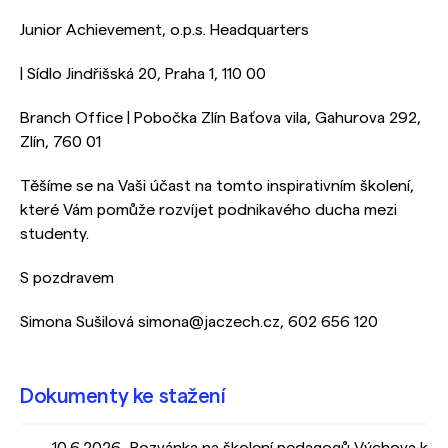
Junior Achievement, o.p.s. Headquarters
| Sídlo Jindřišská 20, Praha 1, 110 00
Branch Office | Pobočka Zlín Baťova vila, Gahurova 292,
Zlín, 760 01
Těšíme se na Vaši účast na tomto inspirativním školení,
které Vám pomůže rozvíjet podnikavého ducha mezi
studenty.
S pozdravem
Simona Sušilová simona@jaczech.cz, 602 656 120
Dokumenty ke stažení