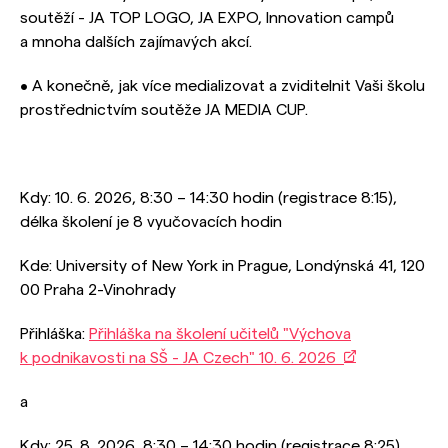
soutěží - JA TOP LOGO, JA EXPO, Innovation campů
a mnoha dalších zajímavých akcí.
• A konečně, jak více medializovat a zviditelnit Vaši školu
prostřednictvím soutěže JA MEDIA CUP.
Kdy: 10. 6. 2026, 8:30 – 14:30 hodin (registrace 8:15),
délka školení je 8 vyučovacích hodin
Kde: University of New York in Prague, Londýnská 41, 120
00 Praha 2-Vinohrady
Přihláška:
Přihláška na školení učitelů "Výchova
k podnikavosti na SŠ - JA Czech" 10. 6. 2026
a
Kdy: 25. 8. 2026, 8:30 – 14:30 hodin (registrace 8:25),