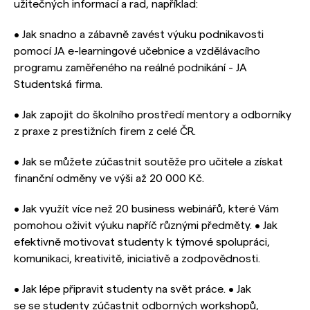
užitečných informací a rad, například:
• Jak snadno a zábavně zavést výuku podnikavosti
pomocí JA e-learningové učebnice a vzdělávacího
programu zaměřeného na reálné podnikání - JA
Studentská firma.
• Jak zapojit do školního prostředí mentory a odborníky
z praxe z prestižních firem z celé ČR.
• Jak se můžete zúčastnit soutěže pro učitele a získat
finanční odměny ve výši až 20 000 Kč.
• Jak využít více než 20 business webinářů, které Vám
pomohou oživit výuku napříč různými předměty. • Jak
efektivně motivovat studenty k týmové spolupráci,
komunikaci, kreativitě, iniciativě a zodpovědnosti.
• Jak lépe připravit studenty na svět práce. • Jak
se se studenty zúčastnit odborných workshopů,