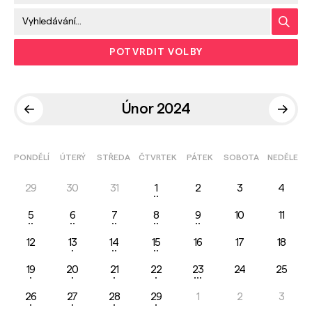
POTVRDIT VOLBY
Únor 2024
PONDĚLÍ
ÚTERÝ
STŘEDA
ČTVRTEK
PÁTEK
SOBOTA
NEDĚLE
29
30
31
1
2
3
4
5
6
7
8
9
10
11
12
13
14
15
16
17
18
19
20
21
22
23
24
25
26
27
28
29
1
2
3