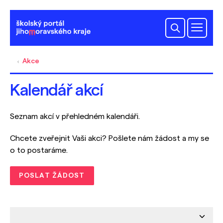
Akce
Kalendář akcí
Seznam akcí v přehledném kalendáři.
Chcete zveřejnit Vaši akci? Pošlete nám žádost a my se
o to postaráme.
POSLAT ŽÁDOST