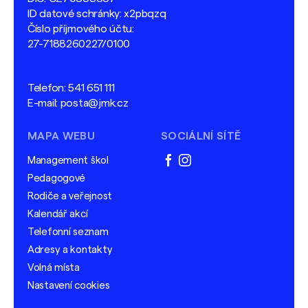
ID datové schránky: x2pbqzq
Číslo příjmového účtu:
27-7188260227/0100
Telefon:
541 651 111
E-mail:
posta@jmk.cz
MAPA WEBU
SOCIÁLNÍ SÍTĚ
Management škol
facebook
instagram
Pedagogové
Rodiče a veřejnost
Kalendář akcí
Telefonní seznam
Adresy a kontakty
Volná místa
Nastavení cookies