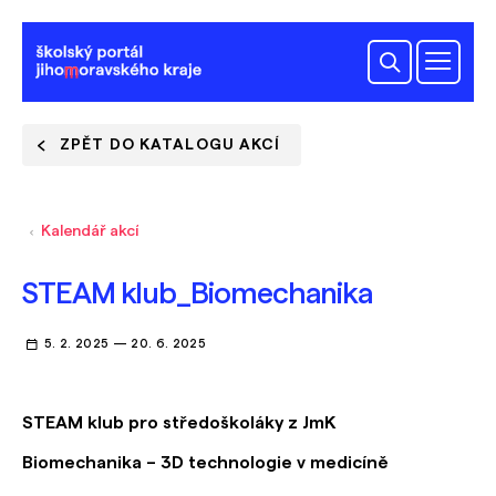
ZPĚT DO KATALOGU AKCÍ
Kalendář akcí
STEAM klub_Biomechanika
5. 2. 2025
—
20. 6. 2025
STEAM klub pro středoškoláky z JmK
Biomechanika – 3D technologie v medicíně