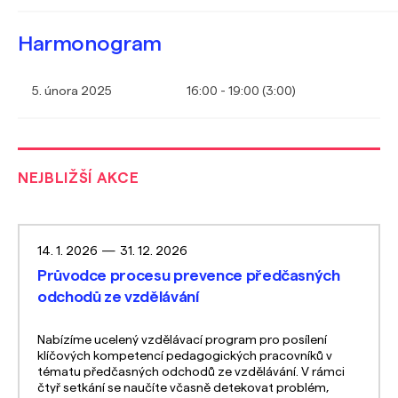
Harmonogram
5. února 2025
16:00 - 19:00 (3:00)
NEJBLIŽŠÍ AKCE
14. 1. 2026
—
31. 12. 2026
Průvodce procesu prevence předčasných
odchodů ze vzdělávání
Nabízíme ucelený vzdělávací program pro posílení
klíčových kompetencí pedagogických pracovníků v
tématu předčasných odchodů ze vzdělávání. V rámci
čtyř setkání se naučíte včasně detekovat problém,