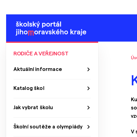
RODIČE A VEŘEJNOST
Úv
Aktuální informace
K
Katalog škol
Ku
Jak vybrat školu
so
vz
Školní soutěže a olympiády
V 