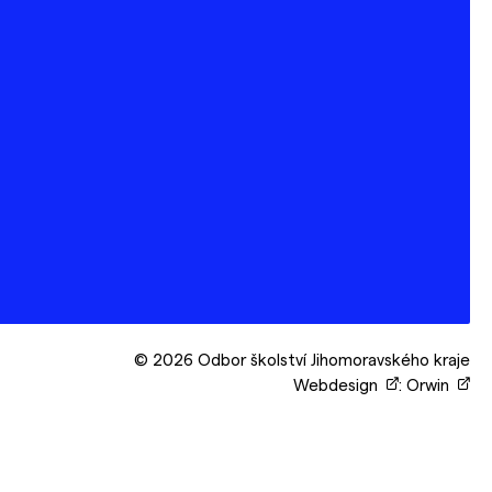
© 2026 Odbor školství Jihomoravského kraje
Webdesign
:
Orwin