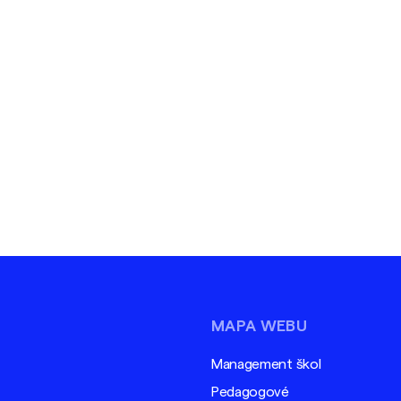
MAPA WEBU
Management škol
Pedagogové