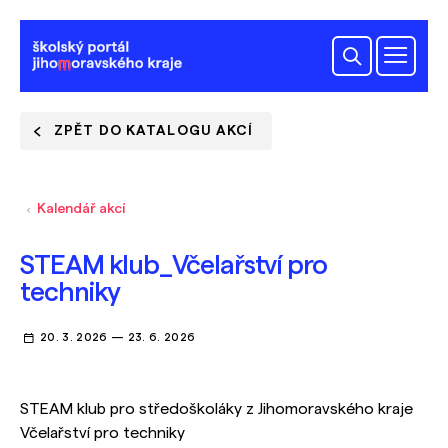
ZPĚT DO KATALOGU AKCÍ
Kalendář akcí
STEAM klub_Včelařství pro
techniky
20. 3. 2026
—
23. 6. 2026
STEAM klub pro středoškoláky z Jihomoravského kraje
Včelařství pro techniky