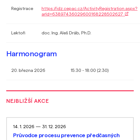
Registrace
https://idz.cepac.cz/ActivityRegistration.aspx?
arId=63897436029600168228502627
Lektoři
doc. Ing. Aleš Dráb, Ph.D.
Harmonogram
20. března 2026
15:30 - 18:00 (2:30)
NEJBLIŽŠÍ AKCE
14. 1. 2026
—
31. 12. 2026
Průvodce procesu prevence předčasných