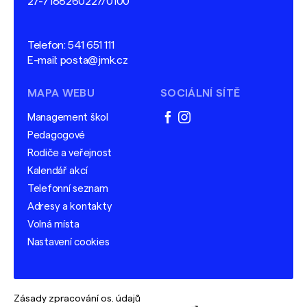
27-7188260227/0100
Telefon:
541 651 111
E-mail:
posta@jmk.cz
MAPA WEBU
SOCIÁLNÍ SÍTĚ
Management škol
facebook
instagram
Pedagogové
Rodiče a veřejnost
Kalendář akcí
Telefonní seznam
Adresy a kontakty
Volná místa
Nastavení cookies
Zásady zpracování os. údajů