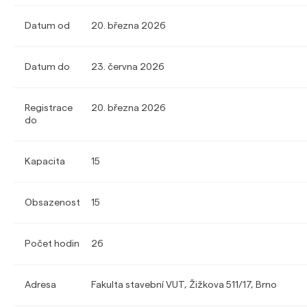
Datum od
20. března 2026
Datum do
23. června 2026
Registrace
20. března 2026
do
Kapacita
15
Obsazenost
15
Počet hodin
26
Adresa
Fakulta stavební VUT, Žižkova 511/17, Brno