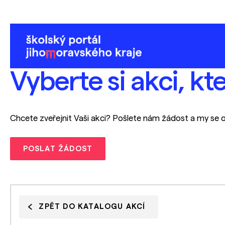
Vyberte si akci, kt
Chcete zveřejnit Vaši akci? Pošlete nám žádost a my se 
POSLAT ŽÁDOST
ZPĚT DO KATALOGU AKCÍ