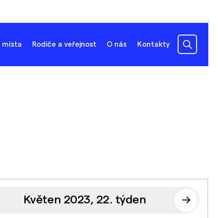
 místa
Rodiče a veřejnost
O nás
Kontakty
Květen 2023, 22. týden