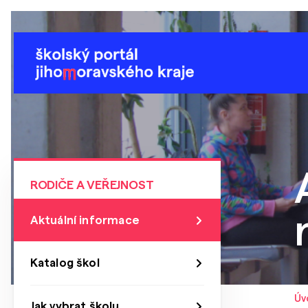
RODIČE A VEŘEJNOST
Aktuální informace
Katalog škol
Úv
Jak vybrat školu