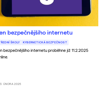
en bezpečnějšího internetu
TŘEDNÍ ŠKOLY
KYBERNETICKÁ BEZPEČNOST
n bezpečnějšího internetu proběhne již 11.2.2025
nline.
3. ÚNORA 2025