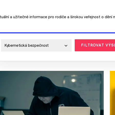
tuální a užitečné informace pro rodiče a širokou veřejnost o dění n
FILTROVAT VÝS