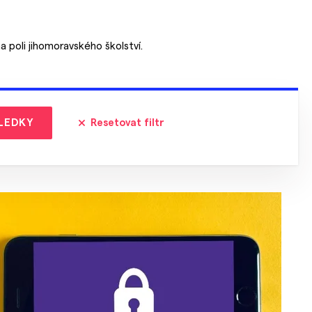
a poli jihomoravského školství.
LEDKY
Resetovat filtr