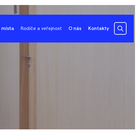
 místa
Rodiče a veřejnost
O nás
Kontakty