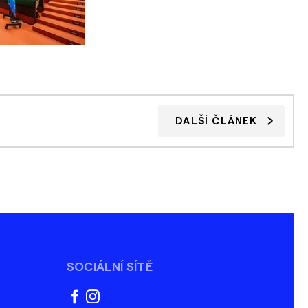
DALŠÍ ČLÁNEK
SOCIÁLNÍ SÍTĚ
facebook
instagram