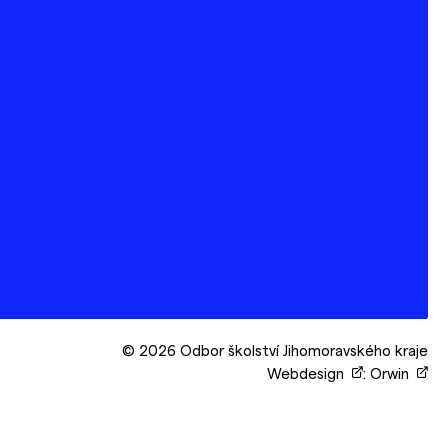
© 2026 Odbor školství Jihomoravského kraje
Webdesign
:
Orwin