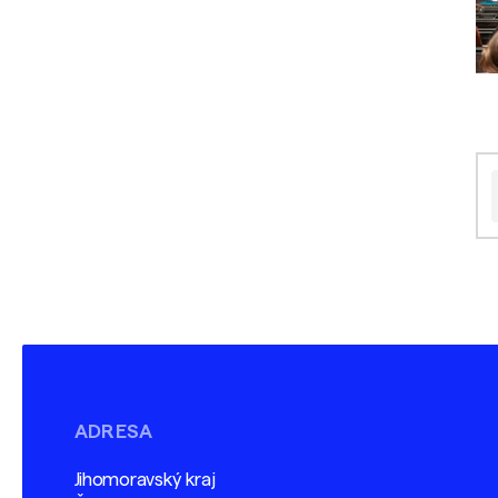
ADRESA
Jihomoravský kraj