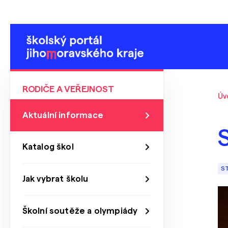
RODIČE A VEŘEJNOST
Úv
Aktuální informace
Katalog škol
S
Jak vybrat školu
Školní soutěže a olympiády