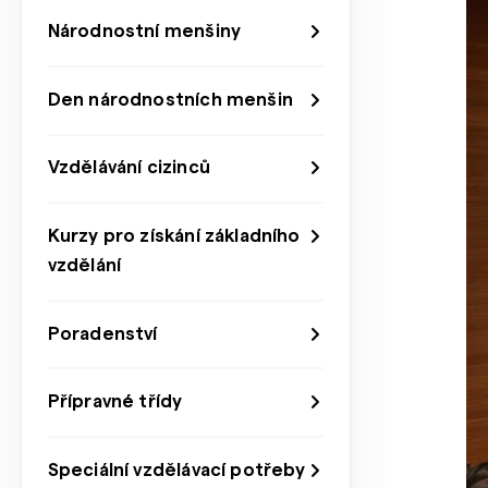
Národnostní menšiny
Den národnostních menšin
Vzdělávání cizinců
Kurzy pro získání základního
vzdělání
Poradenství
Přípravné třídy
Speciální vzdělávací potřeby