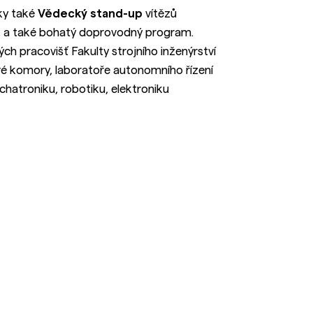
ky také
Vědecký stand-up
vítězů
, a také bohatý doprovodný program.
h pracovišť Fakulty strojního inženýrství
é komory, laboratoře autonomního řízení
chatroniku, robotiku, elektroniku