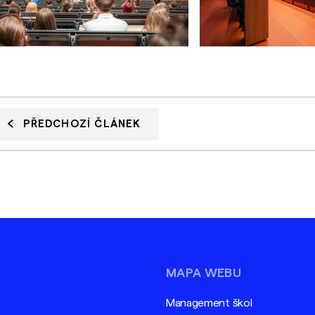
PŘEDCHOZÍ ČLÁNEK
MAPA WEBU
Management škol