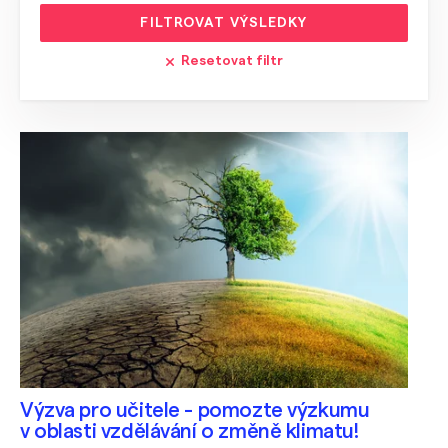
FILTROVAT VÝSLEDKY
Resetovat filtr
Výzva pro učitele - pomozte výzkumu
v oblasti vzdělávání o změně klimatu!