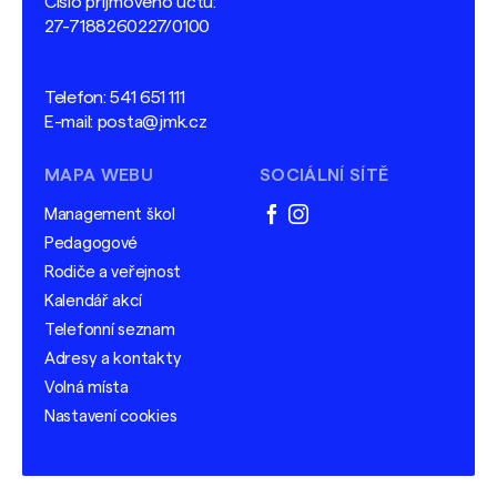
Číslo příjmového účtu:
27-7188260227/0100
Telefon:
541 651 111
E-mail:
posta@jmk.cz
MAPA WEBU
SOCIÁLNÍ SÍTĚ
Management škol
facebook
instagram
Pedagogové
Rodiče a veřejnost
Kalendář akcí
Telefonní seznam
Adresy a kontakty
Volná místa
Nastavení cookies