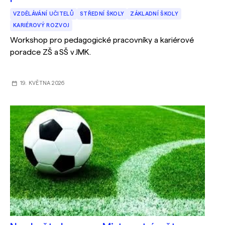
VZDĚLÁVÁNÍ UČITELŮ
STŘEDNÍ ŠKOLY
ZÁKLADNÍ ŠKOLY
KARIÉROVÝ ROZVOJ
Workshop pro pedagogické pracovníky a kariérové
poradce ZŠ a SŠ v JMK.
19. KVĚTNA 2026