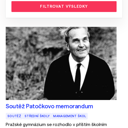
FILTROVAT VÝSLEDKY
Soutěž Patočkovo memorandum
SOUTĚŽ
STŘEDNÍ ŠKOLY
MANAGEMENT ŠKOL
Pražské gymnázium se rozhodlo v příštím školním