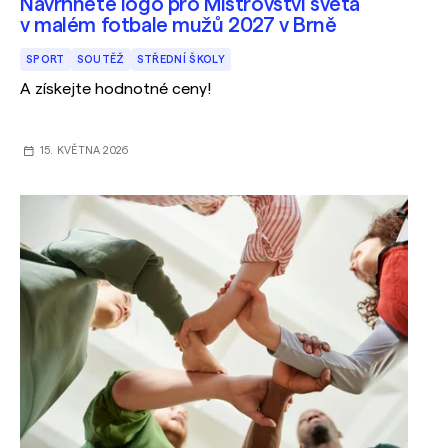
Navrhněte logo pro Mistrovství světa
v malém fotbale mužů 2027 v Brně
SPORT
SOUTĚŽ
STŘEDNÍ ŠKOLY
A získejte hodnotné ceny!
15. KVĚTNA 2026