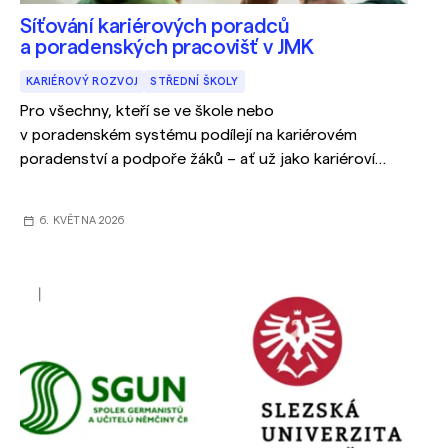
Síťování kariérových poradců
a poradenských pracovišť v JMK
KARIÉROVÝ ROZVOJ
STŘEDNÍ ŠKOLY
Pro všechny, kteří se ve škole nebo
v poradenském systému podílejí na kariérovém
poradenství a podpoře žáků – ať už jako kariéroví
poradci, školní psychologové, speciální
pedagogové nebo pracovníci školských
6. KVĚTNA 2026
poradenských zařízení.