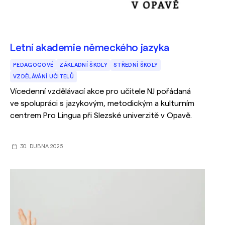
Letní akademie německého jazyka
PEDAGOGOVÉ
ZÁKLADNÍ ŠKOLY
STŘEDNÍ ŠKOLY
VZDĚLÁVÁNÍ UČITELŮ
Vícedenní vzdělávací akce pro učitele NJ pořádaná
ve spolupráci s jazykovým, metodickým a kulturním
centrem Pro Lingua při Slezské univerzitě v Opavě.
30. DUBNA 2026