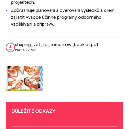
projektech.
Zdůrazňuje plánování a ověřování výsledků s cílem
zajistit vysoce účinné programy odborného
vzdělávání a přípravy.
shaping_vet_fo_tomorrow_booklet.pdf
PDF
14.97 MB
DŮLEŽITÉ ODKAZY