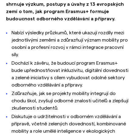
shrnuje výzkum, postupy a úvahy z 13 evropských
zemí o tom, jak program Erasmus+ formuje
budoucnost odborného vzdělávání a přípravy.
Nabízí výsledky průzkumů, které ukazují rozdíly mezi
jednotlivými zeměmi a zdůrazňují význam mobility pro
osobní a profesní rozvoj v rámci integrace pracovní
síly.
Dochází k závěru, že budoucí program Erasmus+
bude upřednostňovat inkluzivitu, digitální dovednosti
a zelené iniciativy s cílem vybudovat odolné sektory
odborného vzdělávání a přípravy.
Zdůrazňuje, jak se projekty mobility integrují do
chodu škol, zvyšují odborné znalosti učitelů a zlepšují
zkušenosti studentů.
Diskutuje o udržitelnosti v odborném vzdělávání a
přípravě, včetně zelených dovedností, kombinované
mobility a role umělé inteligence v ekologických