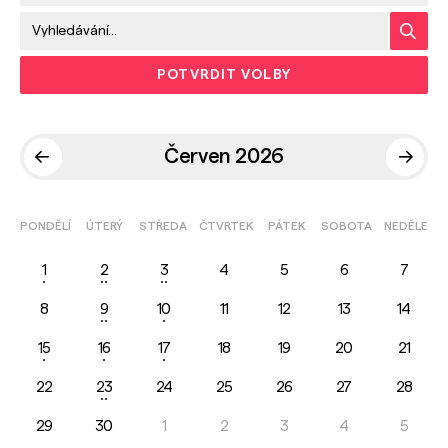
POTVRDIT VOLBY
Červen 2026
PONDĚLÍ
ÚTERÝ
STŘEDA
ČTVRTEK
PÁTEK
SOBOTA
NEDĚLE
1
2
3
4
5
6
7
8
9
10
11
12
13
14
15
16
17
18
19
20
21
22
23
24
25
26
27
28
29
30
1
2
3
4
5