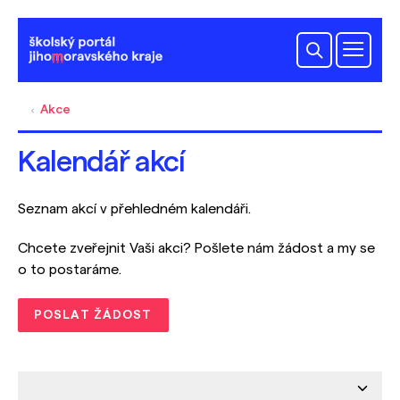
Akce
Kalendář akcí
Seznam akcí v přehledném kalendáři.
Chcete zveřejnit Vaši akci? Pošlete nám žádost a my se
o to postaráme.
POSLAT ŽÁDOST