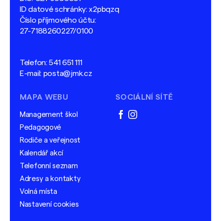
ID datové schránky: x2pbqzq
Číslo příjmového účtu:
27-7188260227/0100
Telefon:
541 651 111
E-mail:
posta@jmk.cz
MAPA WEBU
SOCIÁLNÍ SÍTĚ
Management škol
facebook
instagram
Pedagogové
Rodiče a veřejnost
Kalendář akcí
Telefonní seznam
Adresy a kontakty
Volná místa
Nastavení cookies