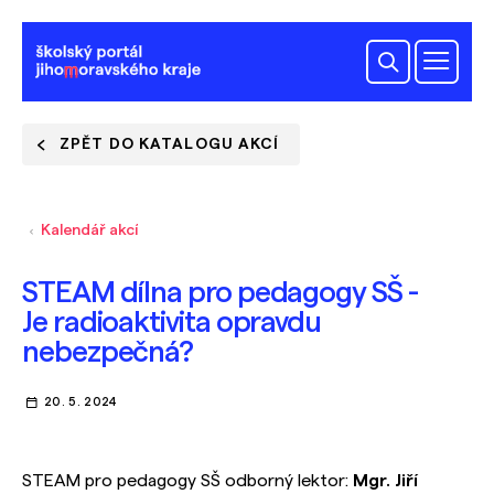
ZPĚT DO KATALOGU AKCÍ
Kalendář akcí
STEAM dílna pro pedagogy SŠ -
Je radioaktivita opravdu
nebezpečná?
20. 5. 2024
STEAM pro pedagogy SŠ odborný lektor:
Mgr. Jiří