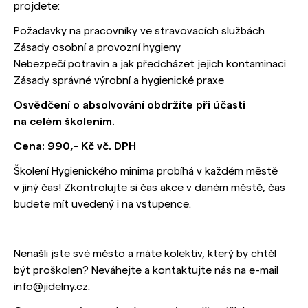
projdete:
Požadavky na pracovníky ve stravovacích službách
Zásady osobní a provozní hygieny
Nebezpečí potravin a jak předcházet jejich kontaminaci
Zásady správné výrobní a hygienické praxe
Osvědčení o absolvování obdržíte při účasti
na celém školením.
Cena: 990,- Kč vč. DPH
Školení Hygienického minima probíhá v každém městě
v jiný čas! Zkontrolujte si čas akce v daném městě, čas
budete mít uvedený i na vstupence.
Nenašli jste své město a máte kolektiv, který by chtěl
být proškolen? Neváhejte a kontaktujte nás na e-mail
info@jidelny.cz.