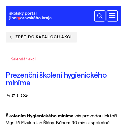
ZPĚT DO KATALOGU AKCÍ
Kalendář akcí
Prezenční školení hygienického
minima
27. 8. 2024
Školením Hygienického minima
vás provedou lektoři
Mgr. Jiří Plzák a Jan Říčný. Během 90 min si společně