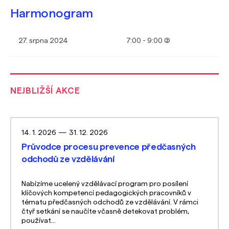
Harmonogram
27. srpna 2024
7:00 - 9:00 (2)
NEJBLIŽŠÍ AKCE
14. 1. 2026
—
31. 12. 2026
Průvodce procesu prevence předčasných
odchodů ze vzdělávání
Nabízíme ucelený vzdělávací program pro posílení
klíčových kompetencí pedagogických pracovníků v
tématu předčasných odchodů ze vzdělávání. V rámci
čtyř setkání se naučíte včasně detekovat problém,
používat...