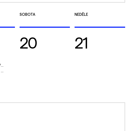
SOBOTA
NEDĚLE
20
21
ví
I.