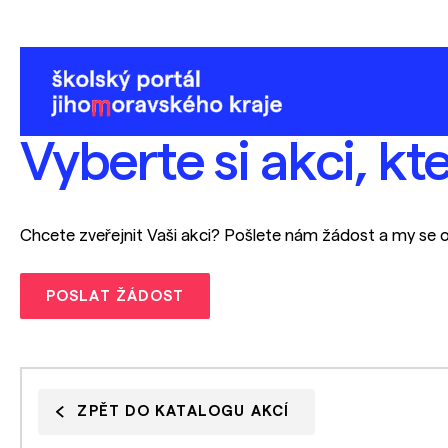
Vyberte si akci, kt
Chcete zveřejnit Vaši akci? Pošlete nám žádost a my se 
POSLAT ŽÁDOST
ZPĚT DO KATALOGU AKCÍ