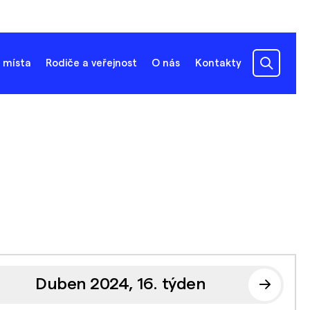
 místa
Rodiče a veřejnost
O nás
Kontakty
Duben 2024, 16. týden