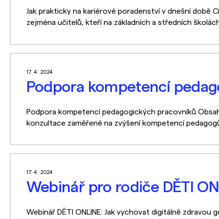
Jak prakticky na kariérové poradenství v dnešní době 
zejména učitelů, kteří na základních a středních školách 
17. 4. 2024
Podpora kompetencí pedago
Podpora kompetencí pedagogických pracovníků Obsah: 
konzultace zaměřené na zvýšení kompetencí pedagogů v 
17. 4. 2024
Webinář pro rodiče DĚTI O
Webinář DĚTI ONLINE: Jak vychovat digitálně zdravou 