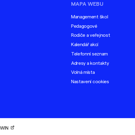
MAPA WEBU
Management škol
Pedagogové
Rodiče a veřejnost
Kalendář akcí
Telefonní seznam
Adresy a kontakty
Volná místa
Nastavení cookies
ORWIN