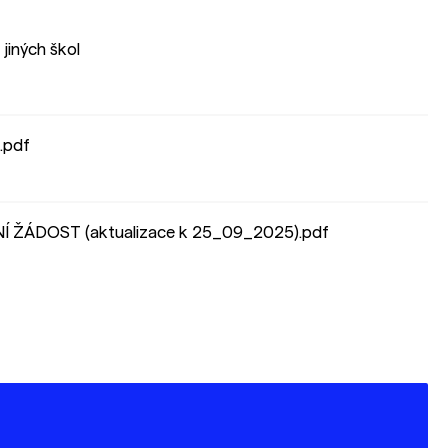
 jiných škol
.pdf
Í ŽÁDOST (aktualizace k 25_09_2025).pdf