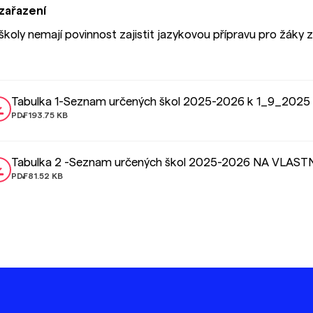
zařazení
školy nemají povinnost zajistit jazykovou přípravu pro žáky z
Tabulka 1-Seznam určených škol 2025-2026 k 1_9_2025 
PDF
193.75 KB
Tabulka 2 -Seznam určených škol 2025-2026 NA VLASTN
PDF
81.52 KB