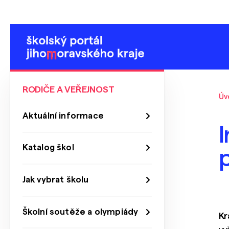
RODIČE A VEŘEJNOST
Úv
Aktuální informace
I
Katalog škol
Jak vybrat školu
Školní soutěže a olympiády
Kr