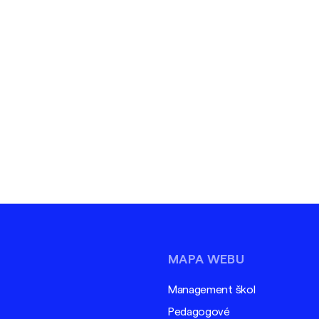
MAPA WEBU
Management škol
Pedagogové