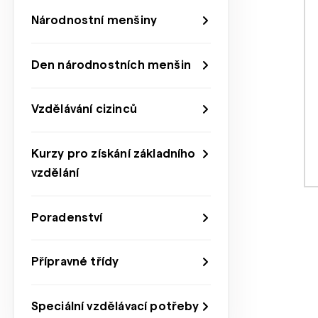
Národnostní menšiny
Den národnostních menšin
Vzdělávání cizinců
Kurzy pro získání základního
vzdělání
Poradenství
Přípravné třídy
Speciální vzdělávací potřeby