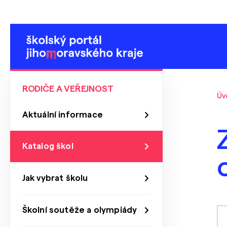
RODIČE A VEŘEJNOST
Úv
Aktuální informace
Katalog škol
Jak vybrat školu
Školní soutěže a olympiády