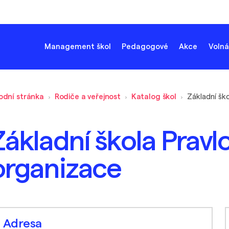
Management škol
Pedagogové
Akce
Volná
odní stránka
Rodiče a veřejnost
Katalog škol
Základní škola Pravl
organizace
Adresa