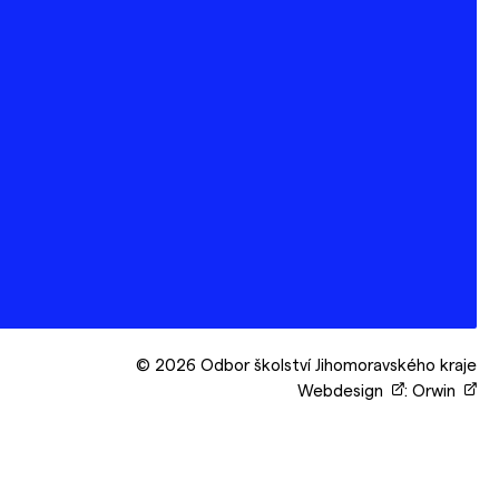
© 2026 Odbor školství Jihomoravského kraje
Webdesign
:
Orwin