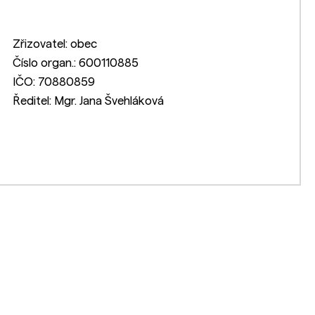
Zřizovatel: obec
Číslo organ.: 600110885
IČO: 70880859
Ředitel: Mgr. Jana Švehláková