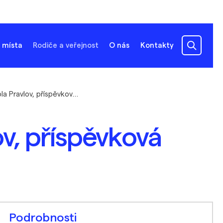
 místa
Rodiče a veřejnost
O nás
Kontakty
Základní škola Pravlov, příspěvková organizace
ov, příspěvková
Podrobnosti