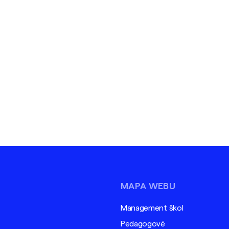
MAPA WEBU
Management škol
Pedagogové