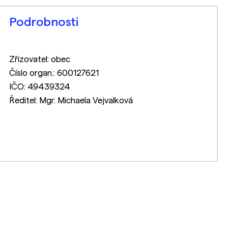
Podrobnosti
Zřizovatel: obec
Číslo organ.: 600127621
IČO: 49439324
Ředitel: Mgr. Michaela Vejvalková