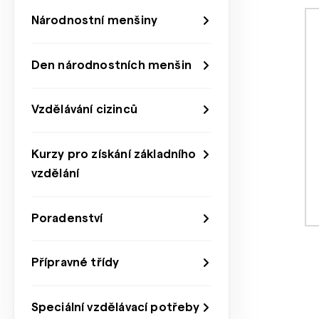
Národnostní menšiny
Den národnostních menšin
Vzdělávání cizinců
Kurzy pro získání základního
vzdělání
Poradenství
Přípravné třídy
Speciální vzdělávací potřeby