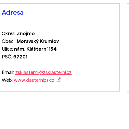
Adresa
Okres:
Znojmo
Obec :
Moravský Krumlov
Ulice:
nám. Klášterní 134
PSČ:
67201
Email:
zsklasterni@zsklasterni.cz
Web:
www.klasternizs.cz