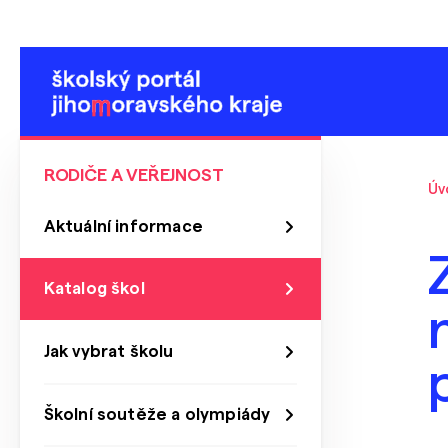
RODIČE A VEŘEJNOST
Úv
Aktuální informace
Katalog škol
Jak vybrat školu
Školní soutěže a olympiády