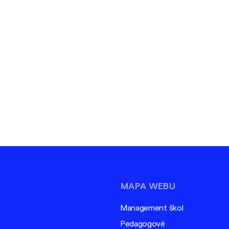
MAPA WEBU
Management škol
Pedagogové