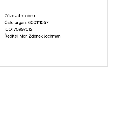
Zřizovatel: obec
Číslo organ.: 600111067
IČO: 70997012
Ředitel: Mgr. Zdeněk Jochman