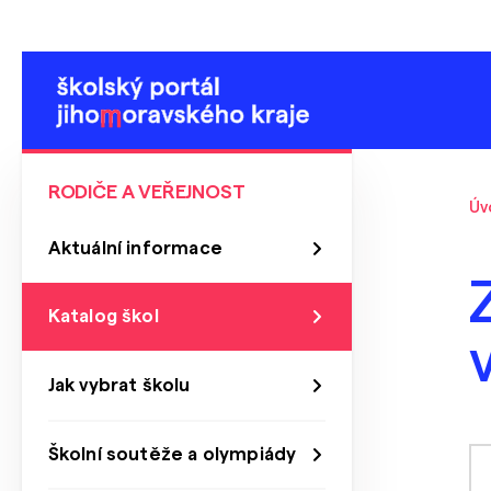
RODIČE A VEŘEJNOST
Úv
Aktuální informace
Katalog škol
Jak vybrat školu
Školní soutěže a olympiády