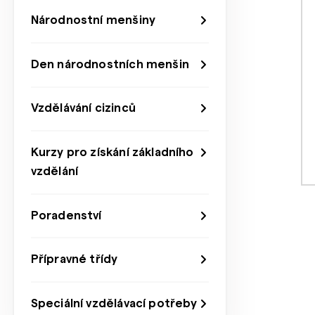
Národnostní menšiny
Den národnostních menšin
Vzdělávání cizinců
Kurzy pro získání základního
vzdělání
Poradenství
Přípravné třídy
Speciální vzdělávací potřeby