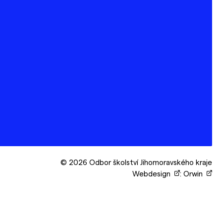
© 2026 Odbor školství Jihomoravského kraje
Webdesign
:
Orwin