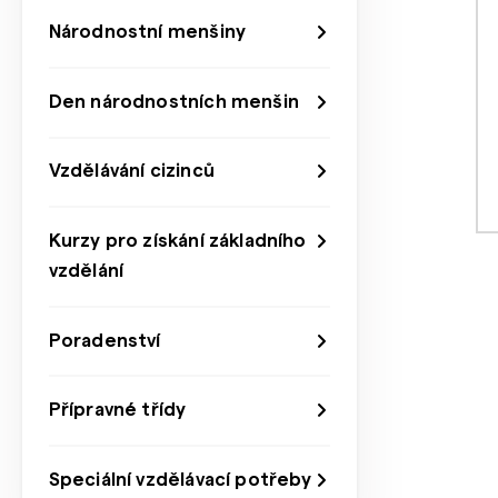
Národnostní menšiny
Den národnostních menšin
Vzdělávání cizinců
Kurzy pro získání základního
vzdělání
Poradenství
Přípravné třídy
Speciální vzdělávací potřeby