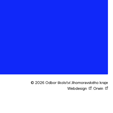
© 2026 Odbor školství Jihomoravského kraje
Webdesign
:
Orwin