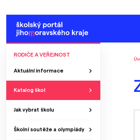
RODIČE A VEŘEJNOST
Úv
Aktuální informace
Katalog škol
Jak vybrat školu
Školní soutěže a olympiády