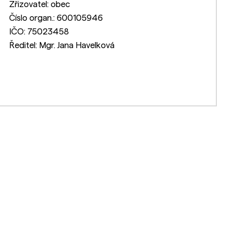
Zřizovatel: obec
Číslo organ.: 600105946
IČO: 75023458
Ředitel: Mgr. Jana Havelková