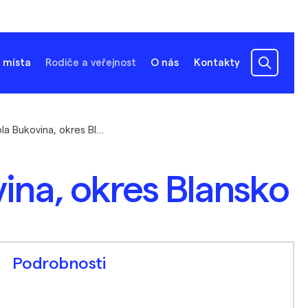
 místa
Rodiče a veřejnost
O nás
Kontakty
Základní škola Bukovina, okres Blansko
ina, okres Blansko
Podrobnosti