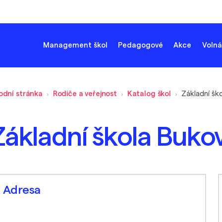
Management škol
Pedagogové
Akce
Volná
odní stránka
Rodiče a veřejnost
Katalog škol
Základní škola Bukov
Adresa