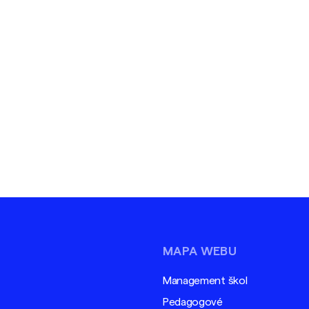
MAPA WEBU
Management škol
Pedagogové