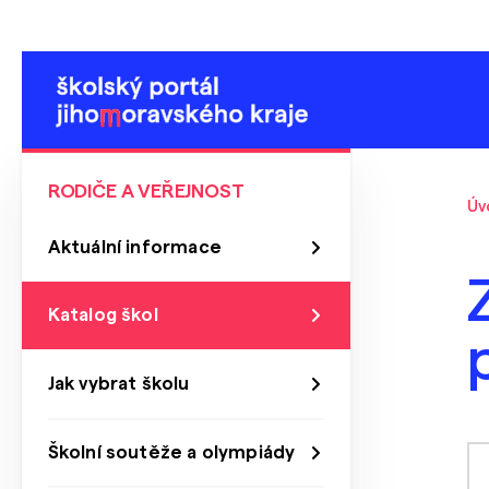
RODIČE A VEŘEJNOST
Úv
Aktuální informace
Katalog škol
Jak vybrat školu
Školní soutěže a olympiády