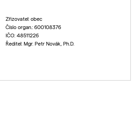
Zřizovatel: obec
Číslo organ.: 600108376
IČO: 48511226
Ředitel: Mgr. Petr Novák, Ph.D.