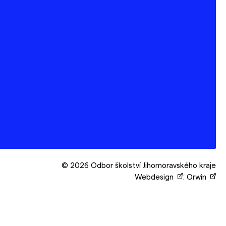
© 2026 Odbor školství Jihomoravského kraje
Webdesign
:
Orwin