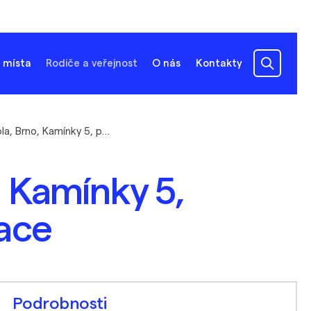
 místa
Rodiče a veřejnost
O nás
Kontakty
Základní škola, Brno, Kamínky 5, příspěvková organizace
, Kamínky 5,
ace
Podrobnosti