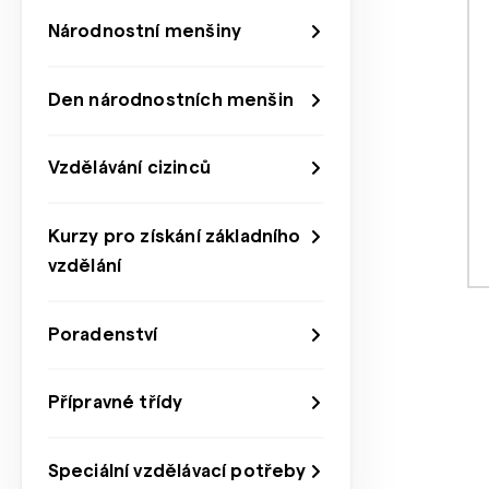
Národnostní menšiny
Den národnostních menšin
Vzdělávání cizinců
Kurzy pro získání základního
vzdělání
Poradenství
Přípravné třídy
Speciální vzdělávací potřeby