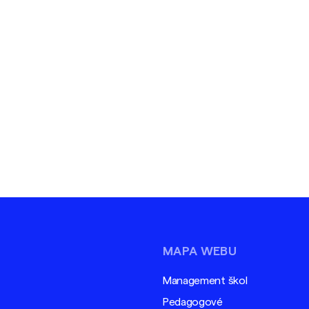
MAPA WEBU
Management škol
Pedagogové