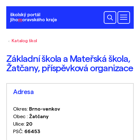
Katalog škol
Základní škola a Mateřská škola,
Žatčany, příspěvková organizace
Adresa
Okres:
Brno-venkov
Obec :
Žatčany
Ulice:
20
PSČ:
66453